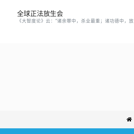
全球正法放生会
《大智度论》云：“诸余罪中，杀业最重；诸功德中，放