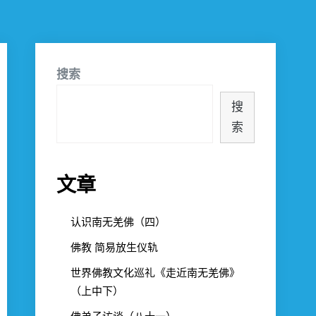
搜索
搜
索
文章
认识南无羌佛（四）
佛教 简易放生仪轨
世界佛教文化巡礼《走近南无羌佛》
（上中下）