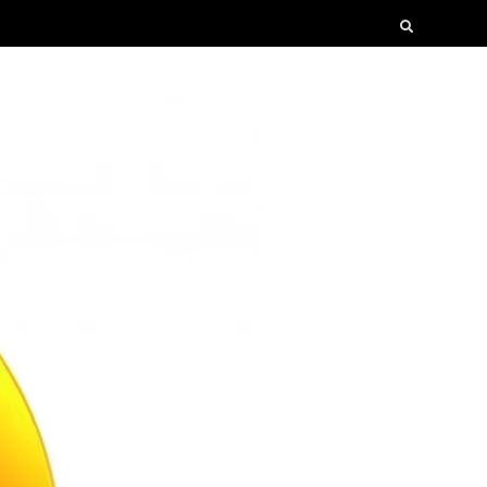
Search