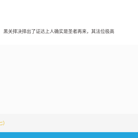
黑关择决择出了证达上人确实是圣者再来，其法位极高
七）