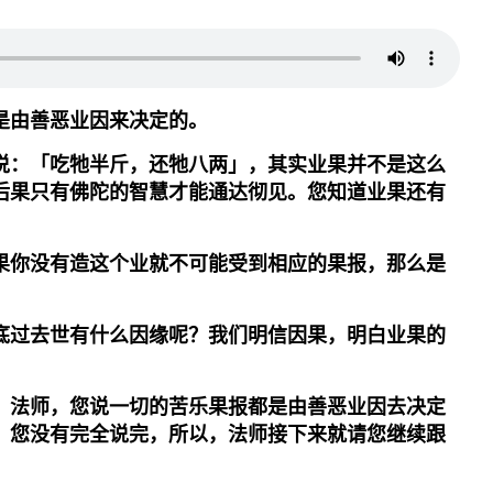
是由善恶业因来决定的。
说：「吃牠半斤，还牠八两」，其实业果并不是这么
后果只有佛陀的智慧才能通达彻见。您知道业果还有
果你没有造这个业就不可能受到相应的果报，那么是
底过去世有什么因缘呢？我们明信因果，明白业果的
，法师，您说一切的苦乐果报都是由善恶业因去决定
，您没有完全说完，所以，法师接下来就请您继续跟