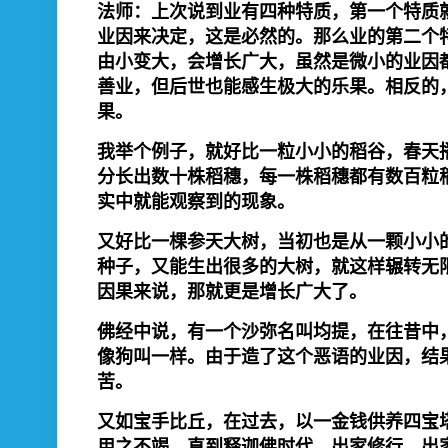
法师：上次说到业有四种特质，第一个特质
业因来决定，这是必然的。那么业的第二个
由小变大，会增长广大，虽然是微小的业因
善业，但后世也能感生极大的乐果。相反的
果。
我举个例子，就好比一粒小小的稻谷，春天
分长出数十株稻穗，每一株稻穗都有数百粒
实中就能观察到的现象。
又好比一棵参天大树，当初也是从一颗小小
种子，又能生出很多的大树，就这样辗转无
因果来说，那就更是增长广大了。
佛经中说，有一个沙弥名叫均提，在往昔中
像狗叫一样。由于造了这个恶语的业因，结
苦。
又如宝手比丘，在过去，以一金钱供养四宝
用之不竭，直到释迦佛时代，出家修行，出