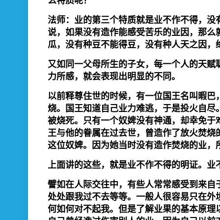
么特质呢？
法师：业的第三个特质就是业不作不得，没
说，如果没有造作能感受苦乐的业因，那么
瓜，没有种豆不能得豆，没有种人天之因，
又如同一父母所生的子女，每一个人的天赋
力所感，就会表现出明显的不同。
以前释尊住世的时候，有一位国王名叫暇巴
烧。国王知道自己业力难逃，于是投火自尽
被烧死。只有一个奴婢没有神通，却幸免于
王与他的眷属在过去世，曾造作了放火焚烧
这位奴婢。因为她当时没有造作焚烧的业，
上面讲的这些，就是业不作不得的明证。业
譬如在人际交往中，有些人常常感受到来自
处处跟我过不去等等。一般人很容易只在外
何如何对不起我。但是了解业果的基本原理