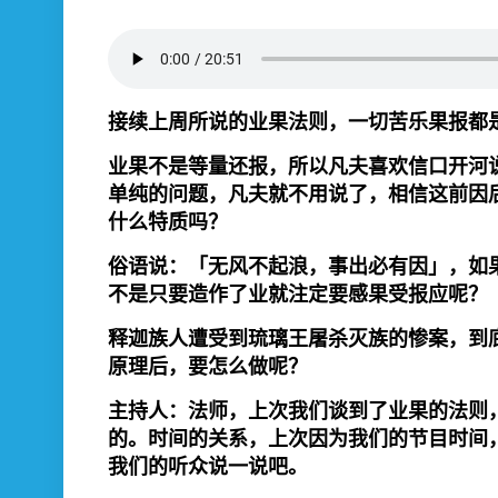
接续上周所说的业果法则，一切苦乐果报都
业果不是等量还报，所以凡夫喜欢信口开河
单纯的问题，凡夫就不用说了，相信这前因
什么特质吗？
俗语说：「无风不起浪，事出必有因」，如
不是只要造作了业就注定要感果受报应呢？
释迦族人遭受到琉璃王屠杀灭族的惨案，到
原理后，要怎么做呢？
主持人：法师，上次我们谈到了业果的法则
的。时间的关系，上次因为我们的节目时间
我们的听众说一说吧。