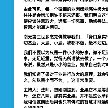
由此可见，每一个微细的业因都能感生极大
往往是会增加到许多倍来还报。我们明白这
便应该注意取舍，远离一切恶事，勤修善法
智慧才能通达彻见。
南无第三世多杰羌佛教导我们：「身口意实
切恶业，大恶、小恶，我都不做，绝不沾边
我们不要以为只是一件小小的好事，微不足
事，无足轻重，觉得无所谓就去做了。一个
来说，虽然只是小小的善业，如果自己能时
我们知道了果对于业进行放大的原理，就会
之，勿以善小而不为」，这非常重要。
主持人：法师，您刚刚提到，业果它不是等
斤，还它八两。那其实业果，并不是这么单
我相信这前因后果也只有佛陀的智慧才能通